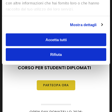
con altre informazioni che hai fornito loro o che hanno
raccolto dal tuo utilizzo dei loro servizi.
Mostra dettagli
Accetta tutti
AGOSTO 2026
SETTEMBRE 2026
Rifiuta
OPEN DAY METODO DELTA
CORSO PER STUDENTI DIPLOMATI
E
DIPLOMATI
PARTECIPA ORA
OPEN DAY DONATELLO 2026: