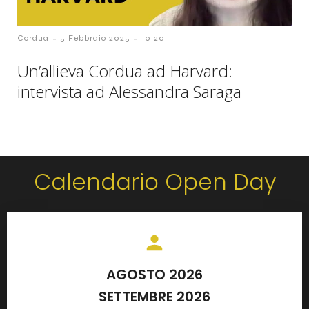
-
-
Cordua
5 Febbraio 2025
10:20
Un’allieva Cordua ad Harvard:
intervista ad Alessandra Saraga
Calendario Open Day
AGOSTO 2026
SETTEMBRE 2026