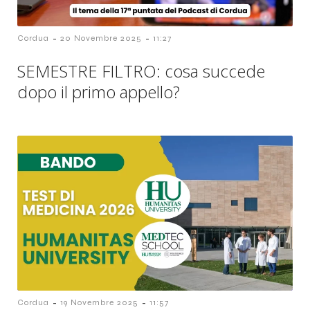
-
-
Cordua
20 Novembre 2025
11:27
SEMESTRE FILTRO: cosa succede
dopo il primo appello?
-
-
Cordua
19 Novembre 2025
11:57