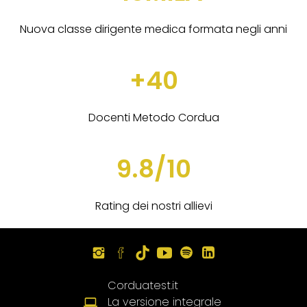
Nuova classe dirigente medica formata negli anni
+40
Docenti Metodo Cordua
9.8/10
Rating dei nostri allievi
Corduatest.it
La versione integrale