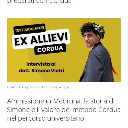
preparati con Cordua
-
-
Cordua
15 Novembre 2025
17:30
Ammissione in Medicina: la storia di
Simone e il valore del metodo Cordua
nel percorso universitario