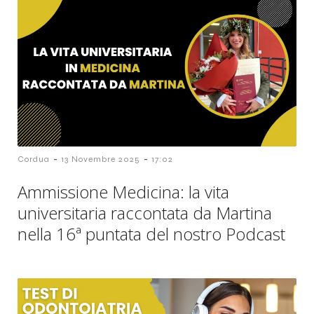
-
-
Cordua
13 Novembre 2025
17:02
Ammissione Medicina: la vita
universitaria raccontata da Martina
nella 16ª puntata del nostro Podcast