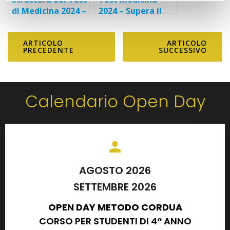
di Medicina 2024 –
2024 – Supera il
Quali sono gli
Test di luglio con
argomenti
il Corso Halley
ARTICOLO
ARTICOLO
dell’esame?
PRECEDENTE
SUCCESSIVO
Calendario Open Day
AGOSTO 2026
SETTEMBRE 2026
OPEN DAY METODO CORDUA
CORSO PER STUDENTI DI 4° ANNO