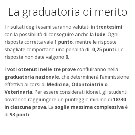
La graduatoria di merito
I risultati degli esami saranno valutati in
trentesimi
,
con la possibilità di conseguire anche la
lode
. Ogni
risposta corretta vale
1 punto
, mentre le risposte
sbagliate comportano una penalità di
-0,25 punti
. Le
risposte non date valgono
0
.
I
voti ottenuti nelle tre prove
confluiranno nella
graduatoria nazionale
, che determinerà l’ammissione
effettiva ai corsi di
Medicina, Odontoiatria o
Veterinaria
. Per essere considerati idonei, gli studenti
dovranno raggiungere un punteggio minimo di
18/30
in ciascuna prova
. La
soglia massima complessiva
è
di
93 punti
.