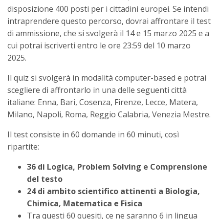
disposizione 400 posti per i cittadini europei. Se intendi
intraprendere questo percorso, dovrai affrontare il test
di ammissione, che si svolgerà il 14 e 15 marzo 2025 e a
cui potrai iscriverti entro le ore 23:59 del 10 marzo
2025.
Il quiz si svolgerà in modalità computer-based e potrai
scegliere di affrontarlo in una delle seguenti città
italiane: Enna, Bari, Cosenza, Firenze, Lecce, Matera,
Milano, Napoli, Roma, Reggio Calabria, Venezia Mestre.
Il test consiste in 60 domande in 60 minuti, così
ripartite:
36 di Logica, Problem Solving e Comprensione
del testo
24 di ambito scientifico attinenti a Biologia,
Chimica, Matematica e Fisica
Tra questi 60 quesiti, ce ne saranno 6 in lingua