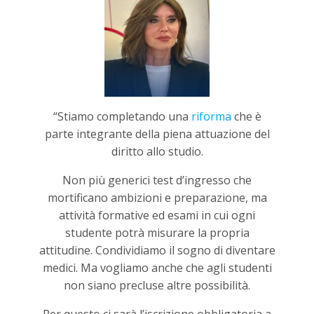
“Stiamo completando una
riforma
che è
parte integrante della piena attuazione del
diritto allo studio.
Non più generici test d’ingresso che
mortificano ambizioni e preparazione, ma
attività formative ed esami in cui ogni
studente potrà misurare la propria
attitudine. Condividiamo il sogno di diventare
medici. Ma vogliamo anche che agli studenti
non siano precluse altre possibilità.
Per questo ci sarà l’iscrizione obbligatoria a