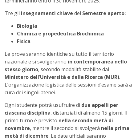
termineranno entro il 30 novembre 2025.
Tre gli
insegnamenti chiave
del
Semestre aperto:
Biologia
Chimica e propedeutica Biochimica
Fisica
.
Le prove saranno identiche su tutto il territorio
nazionale e si svolgeranno
in contemporanea nello
stesso giorno
, secondo modalità stabilite dal
Ministero dell’Università e della Ricerca (MUR)
.
L’organizzazione logistica delle sessioni d’esame sarà a
cura dei singoli atenei.
Ogni studente potrà usufruire di
due appelli per
ciascuna disciplina
, distanziati di almeno 15 giorni. Il
primo turno è previsto
nella seconda metà di
novembre
, mentre il secondo si svolgerà
nella prima
metà di dicembre
. Le date ufficiali saranno