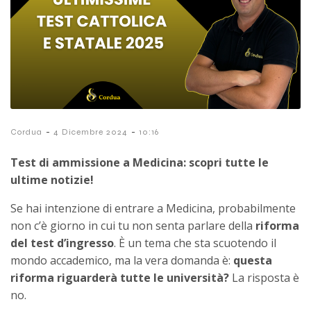
-
-
Cordua
4 Dicembre 2024
10:16
Test di ammissione a Medicina: scopri tutte le
ultime notizie!
Se hai intenzione di entrare a Medicina, probabilmente
non c’è giorno in cui tu non senta parlare della
riforma
del test d’ingresso
. È un tema che sta scuotendo il
mondo accademico, ma la vera domanda è:
questa
riforma riguarderà tutte le università?
La risposta è
no.