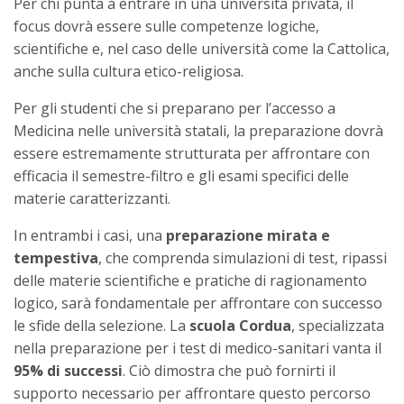
Per chi punta a entrare in una università privata, il
focus dovrà essere sulle competenze logiche,
scientifiche e, nel caso delle università come la Cattolica,
anche sulla cultura etico-religiosa.
Per gli studenti che si preparano per l’accesso a
Medicina nelle università statali, la preparazione dovrà
essere estremamente strutturata per affrontare con
efficacia il semestre-filtro e gli esami specifici delle
materie caratterizzanti.
In entrambi i casi, una
preparazione mirata e
tempestiva
, che comprenda simulazioni di test, ripassi
delle materie scientifiche e pratiche di ragionamento
logico, sarà fondamentale per affrontare con successo
le sfide della selezione. La
scuola Cordua
, specializzata
nella preparazione per i test di medico-sanitari vanta il
95% di successi
. Ciò dimostra che può fornirti il
supporto necessario per affrontare questo percorso