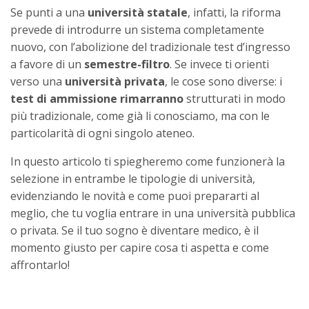
Se punti a una
università statale
, infatti, la riforma
prevede di introdurre un sistema completamente
nuovo, con l’abolizione del tradizionale test d’ingresso
a favore di un
semestre-filtro
. Se invece ti orienti
verso una
università privata
, le cose sono diverse: i
test di ammissione rimarranno
strutturati in modo
più tradizionale, come già li conosciamo, ma con le
particolarità di ogni singolo ateneo.
In questo articolo ti spiegheremo come funzionerà la
selezione in entrambe le tipologie di università,
evidenziando le novità e come puoi prepararti al
meglio, che tu voglia entrare in una università pubblica
o privata. Se il tuo sogno è diventare medico, è il
momento giusto per capire cosa ti aspetta e come
affrontarlo!