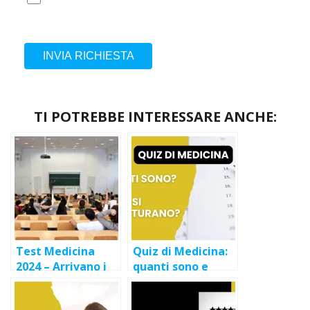
INVIA RICHIESTA
TI POTREBBE INTERESSARE ANCHE:
Test Medicina
Quiz di Medicina:
2024 – Arrivano i
quanti sono e
primi bandi delle
come si
università private
strutturano?