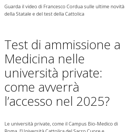
Guarda il video di Francesco Cordua sulle ultime novità
della Statale e del test della Cattolica
Test di ammissione a
Medicina nelle
università private:
come avverrà
l’accesso nel 2025?
Le università private, come il
Campus Bio-Medico di
Roma, l’Università Cattolica del Sacro Cuore e