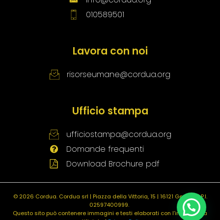
010589501
Lavora con noi
risorseumane@cordua.org
Ufficio stampa
ufficiostampa@cordua.org
Domande frequenti
Download Brochure pdf
© 2026 Cordua.
Cordua srl | Piazza della Vittoria, 15 | 16121 Genova | P.I.
02597400999.
Questo sito può contenere immagini e testi elaborati con l’intelligenza