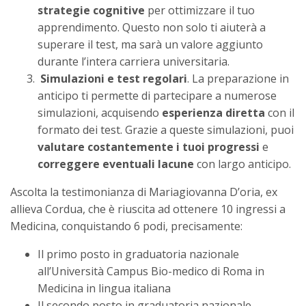
strategie cognitive
per ottimizzare il tuo
apprendimento. Questo non solo ti aiuterà a
superare il test, ma sarà un valore aggiunto
durante l’intera carriera universitaria.
Simulazioni e test regolari
. La preparazione in
anticipo ti permette di partecipare a numerose
simulazioni, acquisendo
esperienza diretta
con il
formato dei test. Grazie a queste simulazioni, puoi
valutare costantemente i tuoi progressi
e
correggere eventuali lacune
con largo anticipo.
Ascolta la testimonianza di Mariagiovanna D’oria, ex
allieva Cordua, che è riuscita ad ottenere 10 ingressi a
Medicina, conquistando 6 podi, precisamente:
Il primo posto in graduatoria nazionale
all’Università Campus Bio-medico di Roma in
Medicina in lingua italiana
Il secondo posto in graduatoria nazionale