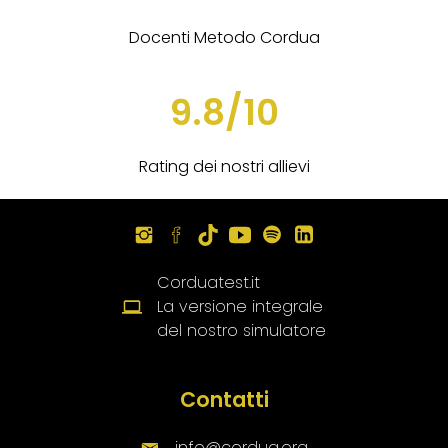
Docenti Metodo Cordua
9.8/10
Rating dei nostri allievi
Corduatest.it
La versione integrale
del nostro simulatore
Contatti
info@cordua.org