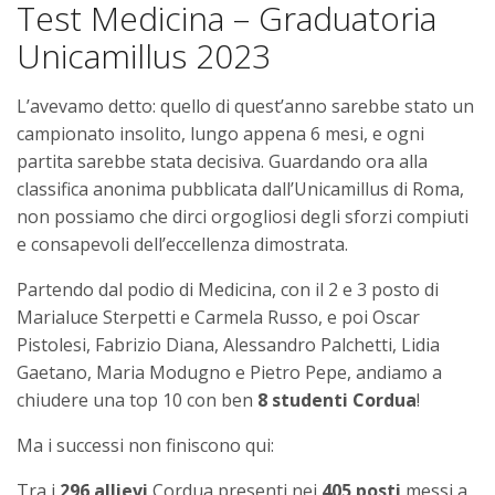
Test Medicina – Graduatoria
Unicamillus 2023
L’avevamo detto: quello di quest’anno sarebbe stato un
campionato insolito, lungo appena 6 mesi, e ogni
partita sarebbe stata decisiva. Guardando ora alla
classifica anonima pubblicata dall’Unicamillus di Roma,
non possiamo che dirci orgogliosi degli sforzi compiuti
e consapevoli dell’eccellenza dimostrata.
Partendo dal podio di Medicina, con il 2 e 3 posto di
Marialuce Sterpetti e Carmela Russo, e poi Oscar
Pistolesi, Fabrizio Diana, Alessandro Palchetti, Lidia
Gaetano, Maria Modugno e Pietro Pepe, andiamo a
chiudere una top 10 con ben
8 studenti Cordua
!
Ma i successi non finiscono qui:
Tra i
296 allievi
Cordua presenti nei
405 posti
messi a