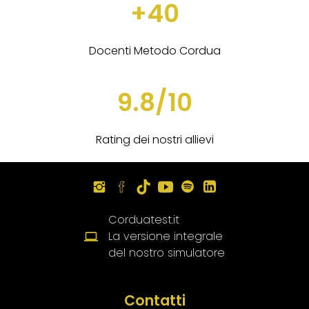
+40
Docenti Metodo Cordua
9.8/10
Rating dei nostri allievi
Corduatest.it
La versione integrale
del nostro simulatore
Contatti