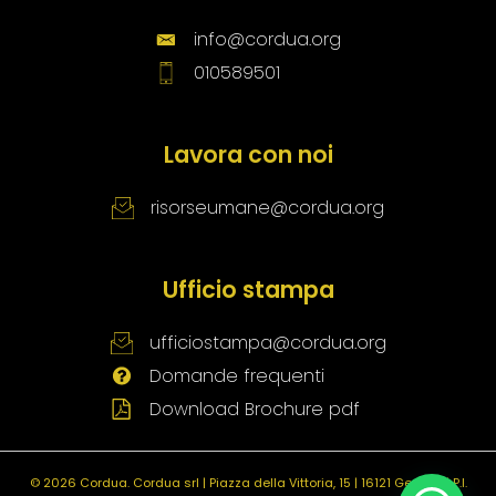
info@cordua.org
010589501
Lavora con noi
risorseumane@cordua.org
Ufficio stampa
ufficiostampa@cordua.org
Domande frequenti
Download Brochure pdf
© 2026 Cordua.
Cordua srl | Piazza della Vittoria, 15 | 16121 Genova | P.I.