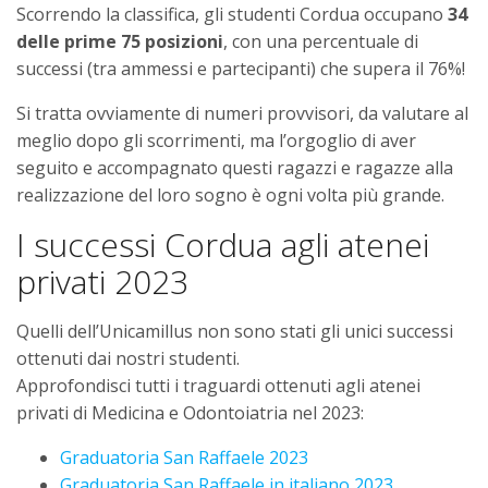
Scorrendo la classifica, gli studenti Cordua occupano
34
delle prime 75 posizioni
, con una percentuale di
successi (tra ammessi e partecipanti) che supera il 76%!
Si tratta ovviamente di numeri provvisori, da valutare al
meglio dopo gli scorrimenti, ma l’orgoglio di aver
seguito e accompagnato questi ragazzi e ragazze alla
realizzazione del loro sogno è ogni volta più grande.
I successi Cordua agli atenei
privati 2023
Quelli dell’Unicamillus non sono stati gli unici successi
ottenuti dai nostri studenti.
Approfondisci tutti i traguardi ottenuti agli atenei
privati di Medicina e Odontoiatria nel 2023:
Graduatoria San Raffaele 2023
Graduatoria San Raffaele in italiano 2023