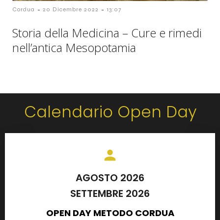
-
-
Cordua
20 Dicembre 2022
13:07
Storia della Medicina – Cure e rimedi
nell’antica Mesopotamia
Calendario Open Day
AGOSTO 2026
SETTEMBRE 2026
OPEN DAY METODO CORDUA