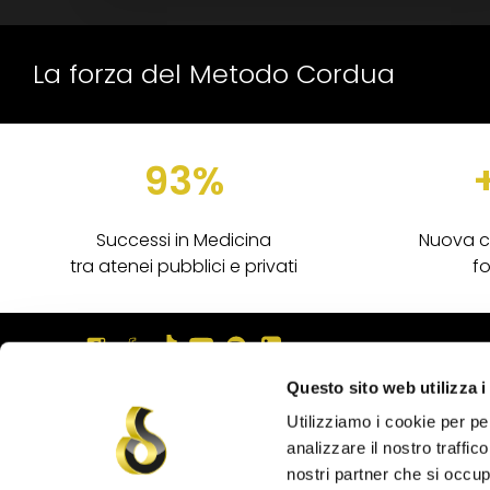
La forza del Metodo Cordua
93%
Successi in Medicina
Nuova c
tra atenei pubblici e privati
fo
Questo sito web utilizza i
Corduatest.it
Utilizziamo i cookie per pe
La versione integrale
analizzare il nostro traffic
del nostro simulatore
nostri partner che si occup