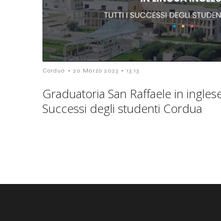
-
-
Cordua
20 Marzo 2023
13:13
Graduatoria San Raffaele in inglese
Successi degli studenti Cordua