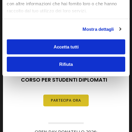
con altre informazioni che hai fornito loro o che hanno
raccolto dal tuo utilizzo dei loro servizi.
Mostra dettagli
Accetta tutti
AGOSTO 2026
SETTEMBRE 2026
Rifiuta
OPEN DAY METODO DELTA
CORSO PER STUDENTI DIPLOMATI
E
DIPLOMATI
PARTECIPA ORA
OPEN DAY DONATELLO 2026: