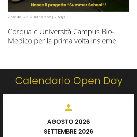
-
-
Cordua
6 Giugno 2023
6:51
Cordua e Università Campus Bio-
Medico per la prima volta insieme
Calendario Open Day
AGOSTO 2026
SETTEMBRE 2026