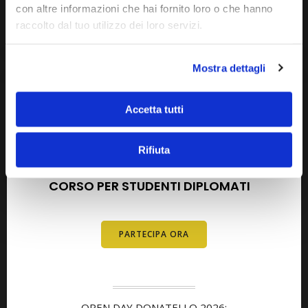
con altre informazioni che hai fornito loro o che hanno
raccolto dal tuo utilizzo dei loro servizi.
Mostra dettagli
Accetta tutti
AGOSTO 2026
SETTEMBRE 2026
Rifiuta
OPEN DAY METODO DELTA
CORSO PER STUDENTI DIPLOMATI
E
DIPLOMATI
PARTECIPA ORA
OPEN DAY DONATELLO 2026: