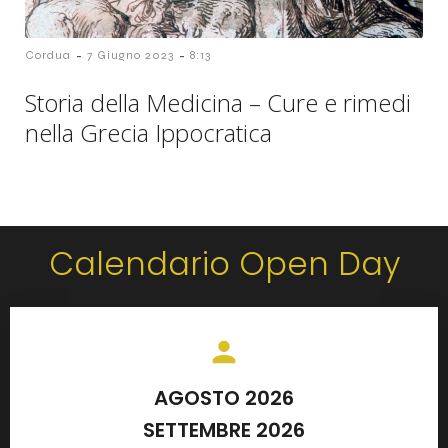
-
-
Cordua
7 Giugno 2023
8:13
Storia della Medicina – Cure e rimedi
nella Grecia Ippocratica
Calendario Open Day
AGOSTO 2026
SETTEMBRE 2026