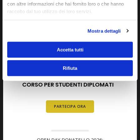
con altre informazioni che hai fornito loro o che hanno
raccolto dal tuo utilizzo dei loro servizi.
Mostra dettagli
Accetta tutti
AGOSTO 2026
SETTEMBRE 2026
Rifiuta
OPEN DAY METODO DELTA
CORSO PER STUDENTI DIPLOMATI
E
DIPLOMATI
PARTECIPA ORA
OPEN DAY DONATELLO 2026: