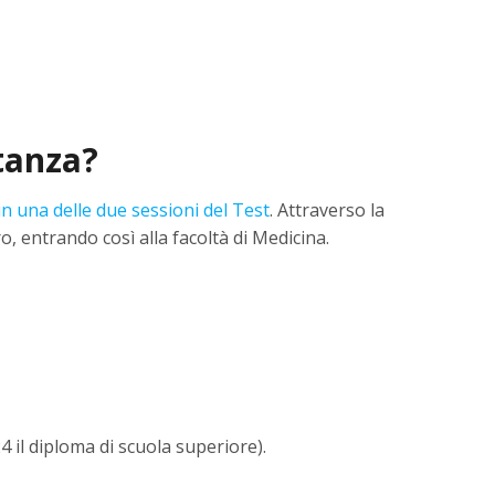
tanza?
n una delle due sessioni del Test
. Attraverso la
, entrando così alla facoltà di Medicina.
 il diploma di scuola superiore).