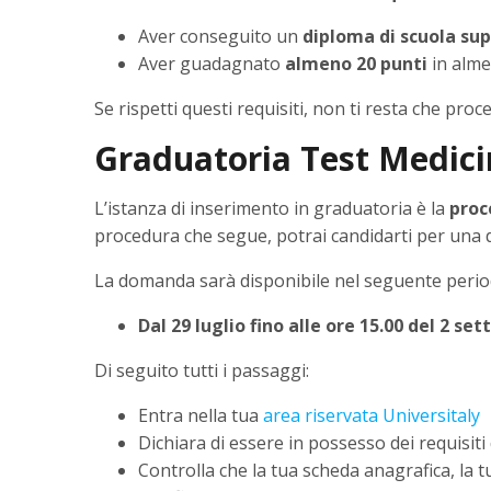
Aver conseguito un
diploma di scuola sup
Aver guadagnato
almeno 20 punti
in alme
Se rispetti questi requisiti, non ti resta che pr
Graduatoria Test Medici
L’istanza di inserimento in graduatoria è la
proc
procedura che segue, potrai candidarti per una 
La domanda sarà disponibile nel seguente perio
Dal 29 luglio fino alle ore 15.00 del 2 se
Di seguito tutti i passaggi:
Entra nella tua
area riservata Universitaly
Dichiara di essere in possesso dei requisit
Controlla che la tua scheda anagrafica, la tu