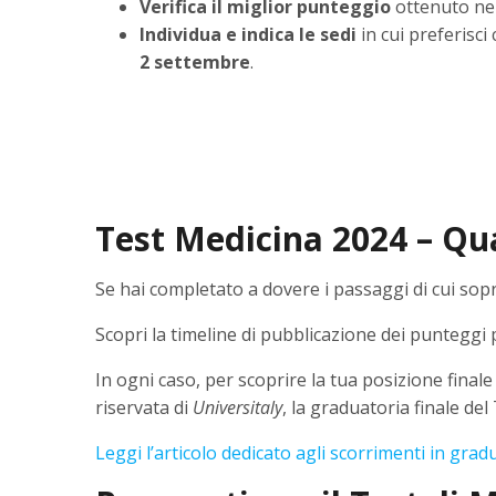
Verifica il miglior punteggio
ottenuto nel
Individua e indica le sedi
in cui preferisci
2 settembre
.
Test Medicina 2024 – Qu
Se hai completato a dovere i passaggi di cui sopr
Scopri la timeline di pubblicazione dei punteggi p
In ogni caso, per scoprire la tua posizione finale
riservata di
Universitaly
, la graduatoria finale del
Leggi l’articolo dedicato agli scorrimenti in gra