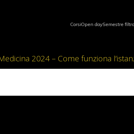
Corsi
Open day
Semestre filtr
Medicina 2024 – Come funziona l’istan