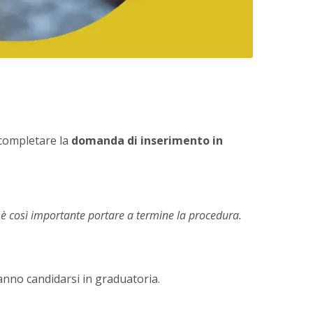
 completare la
domanda di inserimento in
hé è così importante portare a termine la procedura.
anno candidarsi in graduatoria.