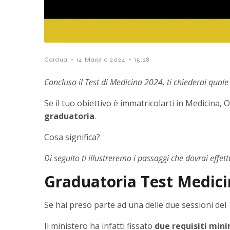
-
-
Cordua
14 Maggio 2024
15:28
Concluso il Test di Medicina 2024, ti chiederai quale
Se il tuo obiettivo è immatricolarti in Medicina
graduatoria
.
Cosa significa?
Di seguito ti illustreremo i passaggi che dovrai effe
Graduatoria Test Medici
Se hai preso parte ad una delle due sessioni del
Il ministero ha infatti fissato
due requisiti mini