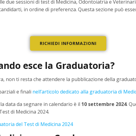
le due sessioni di test di Medicina, Odontoiatria e Veterinari
 candidarti, in ordine di preferenza. Questa sezione può ess
RICHIEDI INFORMAZIONI
ando esce la Graduatoria?
a, non ti resta che attendere la pubblicazione della graduato
arziali e finali
nell’articolo dedicato alla graduatoria di Med
 la data da segnare in calendario è il
10 settembre 2024
. Qu
 Test di Medicina 2024.
duatoria del Test di Medicina 2024