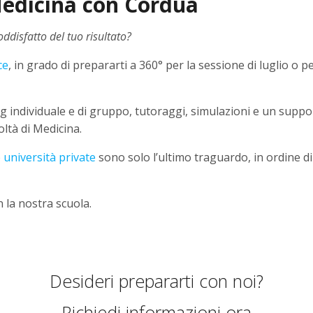
 Medicina con Cordua
ddisfatto del tuo risultato?
ce
, in grado di prepararti a 360° per la sessione di luglio o pe
hing individuale e di gruppo, tutoraggi, simulazioni e un sup
oltà di Medicina.
e università private
sono solo l’ultimo traguardo, in ordine di
 la nostra scuola.
Desideri prepararti con noi?
Richiedi informazioni ora