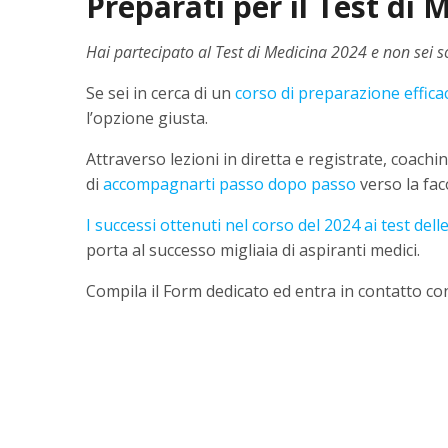
Preparati per il Test di
Hai partecipato al Test di Medicina 2024 e non sei so
Se sei in cerca di un
corso di preparazione effica
l’opzione giusta.
Attraverso lezioni in diretta e registrate, coac
di
accompagnarti passo dopo passo
verso la fac
I successi ottenuti nel corso del 2024 ai test dell
porta al successo migliaia di aspiranti medici.
Compila il Form dedicato ed entra in contatto con