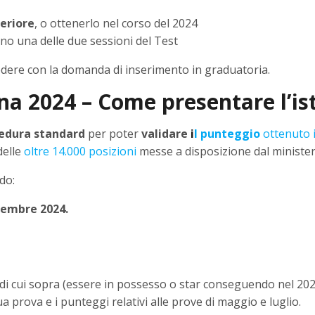
eriore
, o ottenerlo nel corso del 2024
no una delle due sessioni del Test
ocedere con la domanda di inserimento in graduatoria.
na 2024 – Come presentare l’is
edura standard
per poter
validare
i
l punteggio
ottenuto i
delle
oltre 14.000 posizioni
messe a disposizione dal ministero
do:
ttembre 2024.
i di cui sopra (essere in possesso o star conseguendo nel 2024
a prova e i punteggi relativi alle prove di maggio e luglio.