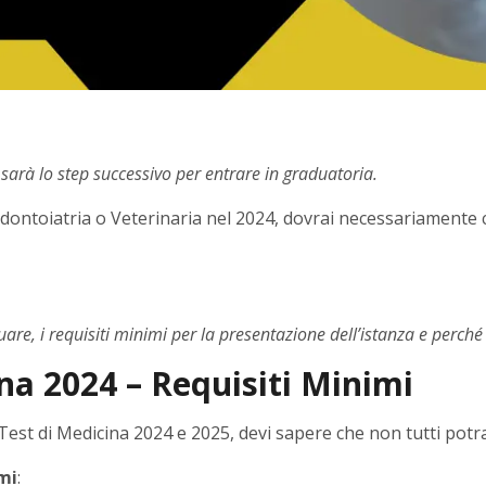
 sarà lo step successivo per entrare in graduatoria.
, Odontoiatria o Veterinaria nel 2024, dovrai necessariamente
ttuare, i requisiti minimi per la presentazione dell’istanza e perc
na 2024 – Requisiti Minimi
 Test di Medicina 2024 e 2025, devi sapere che non tutti potr
mi
: