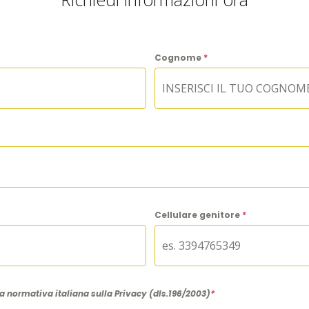
Cognome
*
Cellulare genitore
*
la normativa italiana sulla Privacy (dls.196/2003)
*