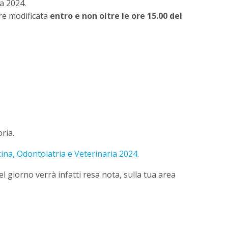
a 2024.
ere modificata
entro e non oltre le ore 15.00 del
ria.
icina, Odontoiatria e Veterinaria 2024
.
el giorno verrà infatti resa nota, sulla tua area