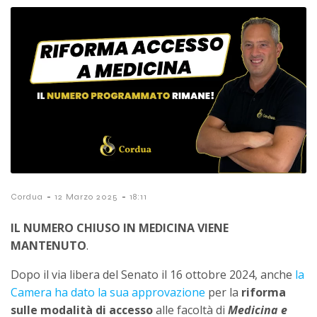
-
-
Cordua
12 Marzo 2025
18:11
IL NUMERO CHIUSO IN MEDICINA VIENE
MANTENUTO
.
Dopo il via libera del Senato il 16 ottobre 2024, anche
la
Camera ha dato la sua approvazione
per la
riforma
sulle modalità di accesso
alle facoltà di
Medicina e