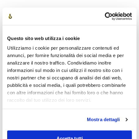
Questo sito web utilizza i cookie
Desideri prepararti con noi?
Utilizziamo i cookie per personalizzare contenuti ed
annunci, per fornire funzionalità dei social media e per
Richiedi informazioni ora
analizzare il nostro traffico. Condividiamo inoltre
informazioni sul modo in cui utilizzi il nostro sito con i
nostri partner che si occupano di analisi dei dati web,
pubblicità e social media, i quali potrebbero combinarle
Nome
*
con altre informazioni che hai fornito loro o che hanno
raccolto dal tuo utilizzo dei loro servizi.
Mostra dettagli
Cognome
*
Accetta tutti