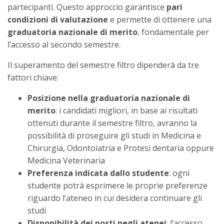
partecipanti. Questo approccio garantisce
pari
condizioni di valutazione
e permette di ottenere una
graduatoria nazionale di merito
, fondamentale per
l’accesso al secondo semestre.
Il superamento del semestre filtro dipenderà da tre
fattori chiave:
Posizione nella graduatoria nazionale di
merito
: i candidati migliori, in base ai risultati
ottenuti durante il semestre filtro, avranno la
possibilità di proseguire gli studi in Medicina e
Chirurgia, Odontoiatria e Protesi dentaria oppure
Medicina Veterinaria
Preferenza indicata dallo studente
: ogni
studente potrà esprimere le proprie preferenze
riguardo l’ateneo in cui desidera continuare gli
studi
Disponibilità dei posti negli atenei
: l’accesso