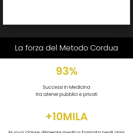
La forza del Metodo Cordua
93%
Successi in Medicina
tra atenei pubblici e privati
+10MILA
Nuova classe dirigente medica formata negli anni