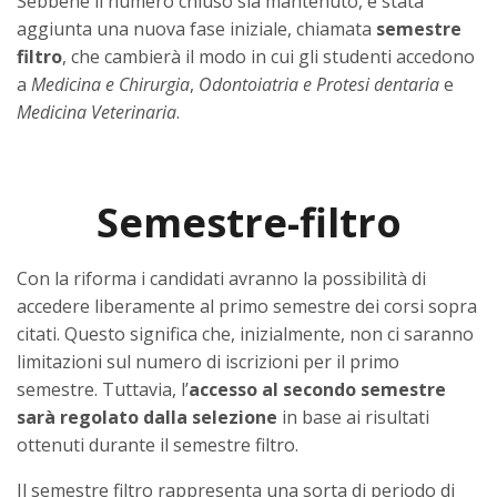
Sebbene il numero chiuso sia mantenuto, è stata
aggiunta una nuova fase iniziale, chiamata
semestre
filtro
, che cambierà il modo in cui gli studenti accedono
a
Medicina e Chirurgia
,
Odontoiatria e Protesi dentaria
e
Medicina Veterinaria
.
Semestre-filtro
Con la riforma i candidati avranno la possibilità di
accedere liberamente al primo semestre dei corsi sopra
citati. Questo significa che, inizialmente, non ci saranno
limitazioni sul numero di iscrizioni per il primo
semestre. Tuttavia, l’
accesso al secondo semestre
sarà regolato dalla selezione
in base ai risultati
ottenuti durante il semestre filtro.
Il semestre filtro rappresenta una sorta di periodo di