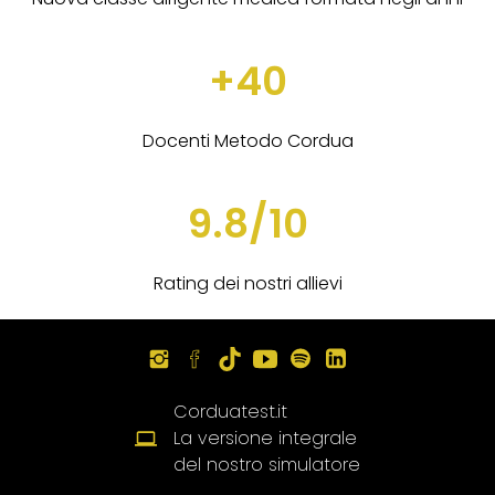
+40
Docenti Metodo Cordua
9.8/10
Rating dei nostri allievi
Corduatest.it
La versione integrale
del nostro simulatore