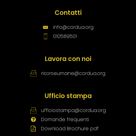
Contatti
info@cordua.org
010589501
Lavora con noi
risorseumane@cordua.org
Ufficio stampa
ufficiostampa@cordua.org
Domande frequenti
Download Brochure pdf