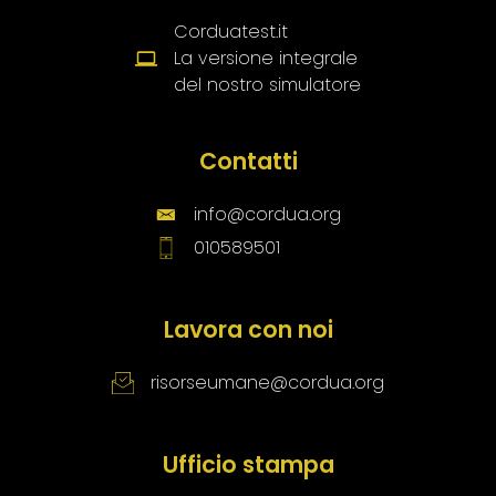
Corduatest.it
La versione integrale
del nostro simulatore
Contatti
info@cordua.org
010589501
Lavora con noi
risorseumane@cordua.org
Ufficio stampa