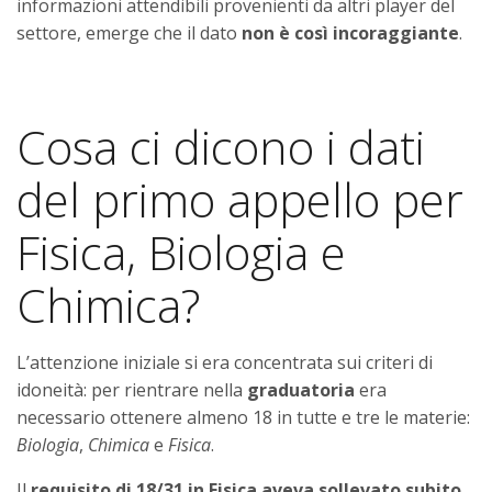
informazioni attendibili provenienti da altri player del
settore, emerge che il dato
non è così incoraggiante
.
Cosa ci dicono i dati
del primo appello per
Fisica, Biologia e
Chimica?
L’attenzione iniziale si era concentrata sui criteri di
idoneità: per rientrare nella
graduatoria
era
necessario ottenere almeno 18 in tutte e tre le materie:
Biologia
,
Chimica
e
Fisica
.
Il
requisito di 18/31 in Fisica aveva sollevato subito