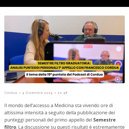
-
-
Cordua
4 Dicembre 2025
20:48
Il mondo dell’accesso a Medicina sta vivendo ore di
altissima intensità a seguito della pubblicazione dei
punteggi personali del primo appello del
Semestre
filtro
. La discussione su questi risultati è estremamente