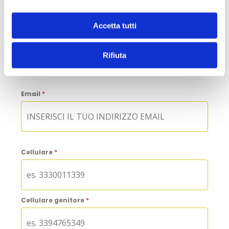
Accetta tutti
Cognome
*
Rifiuta
Email
*
Cellulare
*
Cellulare genitore
*