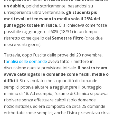
un dubbio
, poiché storicamente, basandosi su
un’esperienza ultra ventennale,
gli studenti più
meritevoli ottenevano in media solo il 25% del
punteggio totale in Fisica
. Ci si chiedeva come fosse
possibile raggiungere il 60% (18/31) in un tempo
ristretto come quello del
Semestre filtro
(circa due
mesi e venti giorni).
Tuttavia, dopo l’uscita delle prove del 20 novembre,
l’
analisi delle domande
aveva fatto rimettere in
discussione questa previsione iniziale.
Il nostro team
aveva catalogato le domande come facili, medie o
difficili
. Si era notato che la quantità di domande
semplici poteva aiutare a raggiungere il punteggio
minimo di 18. Ad esempio, l’esame di Chimica si poteva
risolvere senza effettuare calcoli (solo domande
nozionistiche), ed era composto da circa 25 domande
etichettate come semplici; anche Fisica presentava circa