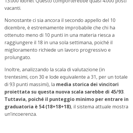
13.000 idonei. Questo comporterebbe quasi 4.000 posti
vacanti.
Nonostante ci sia ancora il secondo appello del 10
dicembre, è estremamente improbabile che chi ha
ottenuto meno di 10 punti in una materia riesca a
raggiungere il 18 in una sola settimana, poiché il
miglioramento richiede un lavoro progressivo e
prolungato.
Inoltre, analizzando la scala di valutazione (in
trentesimi, con 30 e lode equivalente a 31, per un totale
di 93 punti massimi), la
media storica dei vincitori
proiettata su questa nuova scala sarebbe di 45/93
.
Tuttavia, poiché il punteggio minimo per entrare in
graduatoria è 54 (18+18+18)
, il sistema attuale mostra
un’incoerenza.