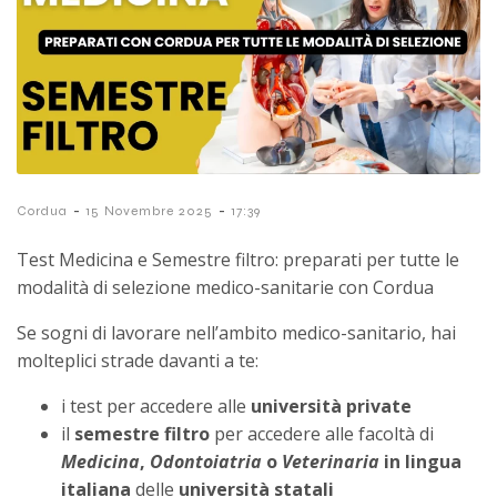
-
-
Cordua
15 Novembre 2025
17:39
Test Medicina e Semestre filtro: preparati per tutte le
modalità di selezione medico-sanitarie con Cordua
Se sogni di lavorare nell’ambito medico-sanitario, hai
molteplici strade davanti a te:
i test per accedere alle
università private
il
semestre filtro
per accedere alle facoltà di
Medicina
,
Odontoiatria
o
Veterinaria
in lingua
italiana
delle
università statali