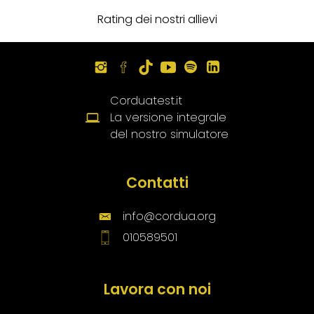
Rating dei nostri allievi
Corduatest.it
La versione integrale
del nostro simulatore
Contatti
info@cordua.org
010589501
Lavora con noi