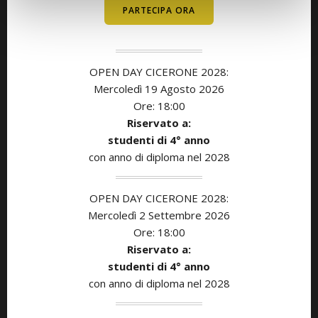
PARTECIPA ORA
OPEN DAY CICERONE 2028:
Mercoledì 19 Agosto 2026
Ore: 18:00
Riservato a:
studenti di
4° anno
con anno di diploma nel 2028
OPEN DAY CICERONE 2028:
Mercoledì 2 Settembre 2026
Ore: 18:00
Riservato a:
studenti di
4° anno
con anno di diploma nel 2028