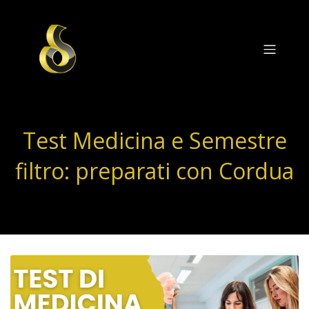
Test Medicina e Semestre
filtro: preparati con Cordua