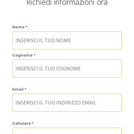
Richiedi informazioni ora
Nome
*
Cognome
*
Email
*
Cellulare
*