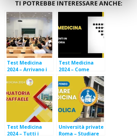
TI POTREBBE INTERESSARE ANCHE:
Test Medicina
Test Medicina
2024 – Arrivano i
2024 – Come
primi bandi delle
funzionano gli
università private
Scorrimenti in
Graduatoria?
Test Medicina
Università private
2024 – Tutti i
Roma – Studiare