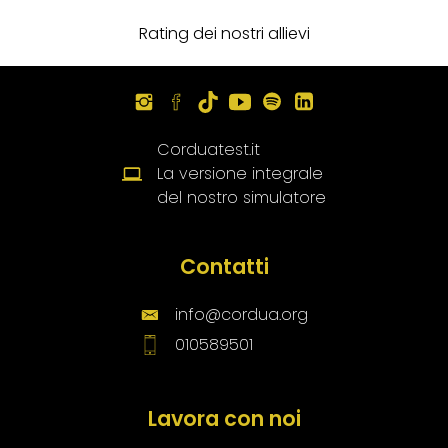
Rating dei nostri allievi
Corduatest.it
La versione integrale
del nostro simulatore
Contatti
info@cordua.org
010589501
Lavora con noi