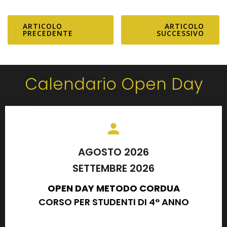
Successi Cordua al
Medicina alla
San Raffaele
Cattolica
ARTICOLO
ARTICOLO
PRECEDENTE
SUCCESSIVO
Calendario Open Day
AGOSTO 2026
SETTEMBRE 2026
OPEN DAY METODO CORDUA
CORSO PER STUDENTI DI 4° ANNO
E DIPLOMATI