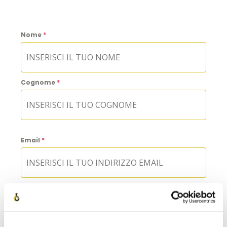
Nome
*
Cognome
*
Email
*
Cellulare
*