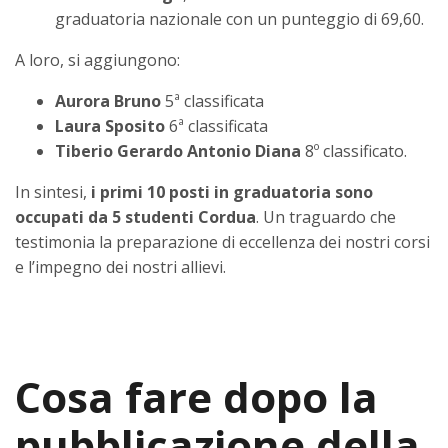
graduatoria nazionale con un punteggio di 69,60.
A loro, si aggiungono:
Aurora Bruno
5ª classificata
Laura Sposito
6ª classificata
Tiberio Gerardo Antonio Diana
8º classificato.
In sintesi,
i primi 10 posti in graduatoria sono
occupati da 5 studenti Cordua
. Un traguardo che
testimonia la preparazione di eccellenza dei nostri corsi
e l’impegno dei nostri allievi.
Cosa fare dopo la
pubblicazione della