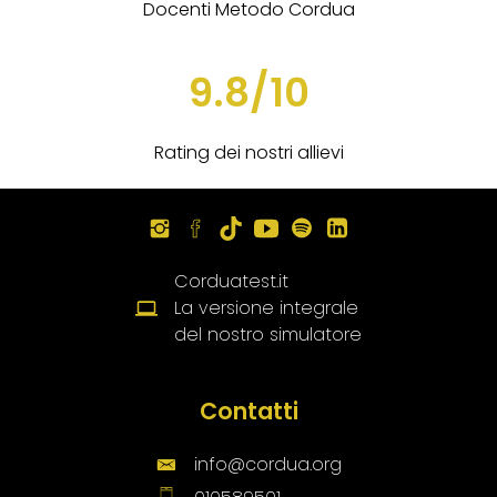
Docenti Metodo Cordua
9.8/10
Rating dei nostri allievi
Corduatest.it
La versione integrale
del nostro simulatore
Contatti
info@cordua.org