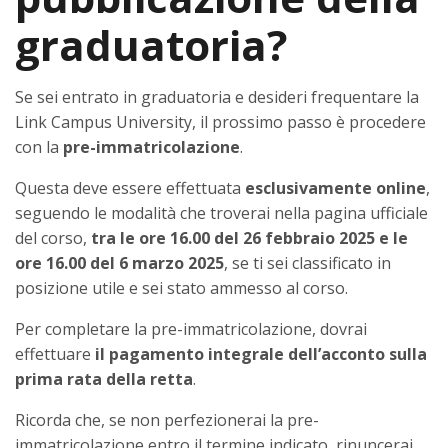
graduatoria?
Se sei entrato in graduatoria e desideri frequentare la
Link Campus University, il prossimo passo è procedere
con la
pre-immatricolazione
.
Questa deve essere effettuata
esclusivamente online
,
seguendo le modalità che troverai nella pagina ufficiale
del corso,
tra le ore 16.00 del 26 febbraio 2025 e le
ore 16.00 del 6 marzo 2025
, se ti sei classificato in
posizione utile e sei stato ammesso al corso.
Per completare la pre-immatricolazione, dovrai
effettuare
il pagamento integrale dell’acconto sulla
prima rata della retta
.
Ricorda che, se non perfezionerai la pre-
immatricolazione entro il termine indicato, rinuncerai