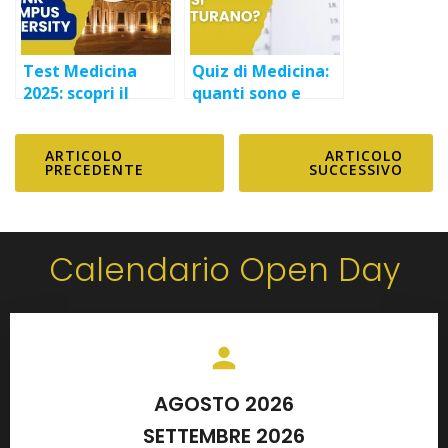
Test Medicina
Quiz di Medicina:
2025: scopri il
quanti sono e
bando della LINK
come si
Campus
strutturano?
ARTICOLO
ARTICOLO
University
PRECEDENTE
SUCCESSIVO
Calendario Open Day
AGOSTO 2026
SETTEMBRE 2026