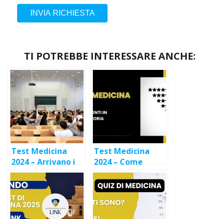
INVIA RICHIESTA
TI POTREBBE INTERESSARE ANCHE:
Test Medicina
Test Medicina
2024 – Arrivano i
2024 – Come
primi bandi delle
funzionano gli
università private
Scorrimenti in
Graduatoria?