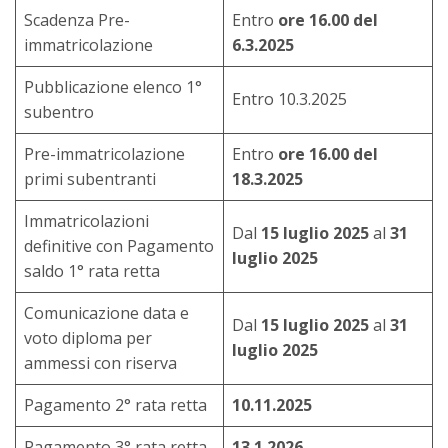
Scadenza Pre-
Entro
ore 16.00 del
immatricolazione
6.3.2025
Pubblicazione elenco 1°
Entro 10.3.2025
subentro
Pre-immatricolazione
Entro
ore 16.00 del
primi subentranti
18.3.2025
Immatricolazioni
Dal
15 luglio 2025
al
31
definitive con Pagamento
luglio 2025
saldo 1° rata retta
Comunicazione data e
Dal
15 luglio 2025
al
31
voto diploma per
luglio 2025
ammessi con riserva
Pagamento 2° rata retta
10.11.2025
Pagamento 3° rata retta
13.1.2026