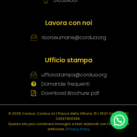
010589501
Lavora con noi
risorseumane@cordua.org
Ufficio stampa
ufficiostampa@cordua.org
Domande frequenti
Download Brochure pdf
© 2026 Cordua.
Cordua srl | Piazza della Vittoria, 15 | 16121 Genova | P.I.
02597400999.
Questo sito può contenere immagini e testi elaborati con l’intelligenza
artificiale. |
Privacy Policy