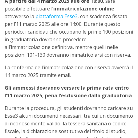
A partire dal 4 marzo 2025 alle ore 10:00
, sarà
possibile effettuare l’
immatricolazione online
attraverso la
piattaforma Esse3
, con scadenza fissata
per l’11 marzo 2025 alle ore 14:00. Durante questo
periodo, i candidati che occupano le prime 100 posizioni
in graduatoria dovranno procedere
all’immatricolazione definitiva, mentre quelli nelle
posizioni 101-130 dovranno immatricolarsi con riserva.
La conferma dell’immatricolazione con riserva avverrà il
14 marzo 2025 tramite email.
Gli ammessi dovranno versare la prima rata entro
l’11 marzo 2025, pena l’esclusione dalla graduatoria
.
Durante la procedura, gli studenti dovranno caricare su
Esse3 alcuni documenti necessari, tra cui un documento
di riconoscimento valido, la tessera sanitaria o codice
fiscale, la dichiarazione sostitutiva del titolo di studio,