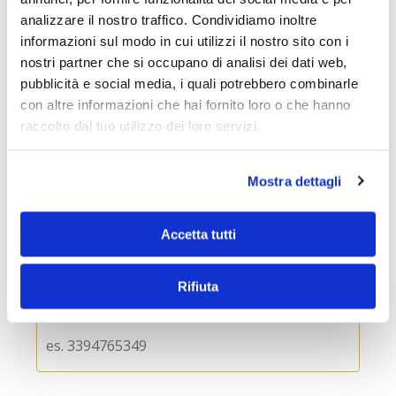
analizzare il nostro traffico. Condividiamo inoltre
Cognome
*
informazioni sul modo in cui utilizzi il nostro sito con i
nostri partner che si occupano di analisi dei dati web,
pubblicità e social media, i quali potrebbero combinarle
con altre informazioni che hai fornito loro o che hanno
Email
*
raccolto dal tuo utilizzo dei loro servizi.
Mostra dettagli
Cellulare
*
Accetta tutti
Rifiuta
Cellulare genitore
*