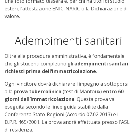
una foto formato tessera e, per chi ha titoli di studio
esteri, l’attestazione ENIC-NARIC o la Dichiarazione di
valore.
Adempimenti sanitari
Oltre alla procedura amministrativa, è fondamentale
che gli studenti completino gli
adempimenti sanitari
richiesti prima dell’immatricolazione
.
Ogni vincitore dovrà dichiarare l’impegno a sottoporsi
alla
prova tubercolinica
(test di Mantoux)
entro 60
giorni dall’immatricolazione
. Questa prova va
eseguita secondo le linee guida stabilite dalla
Conferenza Stato-Regioni (Accordo 07.02.2013) e il
D.P.R. 465/2001. La prova andrà effettuata presso l’ASL
di residenza.