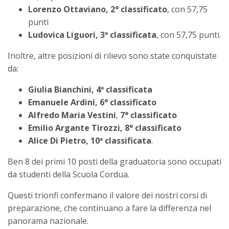
Lorenzo Ottaviano, 2° classificato
, con 57,75
punti
Ludovica Liguori, 3ª classificata
, con 57,75 punti.
Inoltre, altre posizioni di rilievo sono state conquistate
da:
Giulia Bianchini, 4ª classificata
Emanuele Ardini, 6° classificato
Alfredo Maria Vestini
,
7° classificato
Emilio Argante Tirozzi, 8° classificato
Alice Di Pietro, 10ª classificata
.
Ben 8 dei primi 10 posti della graduatoria sono occupati
da studenti della Scuola Cordua.
Questi trionfi confermano il valore dei nostri corsi di
preparazione, che continuano a fare la differenza nel
panorama nazionale.