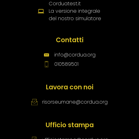
Corduatest.it
La versione integrale
del nostro simulatore
Contatti
info@cordua.org
010589501
Lavora con noi
risorseumane@cordua.org
Ufficio stampa