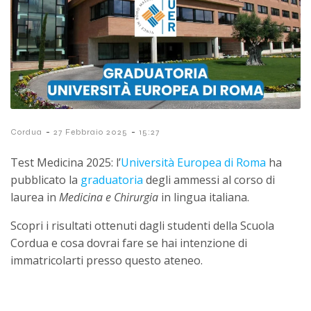
-
-
Cordua
27 Febbraio 2025
15:27
Test Medicina 2025: l’
Università Europea di Roma
ha
pubblicato
la
graduatoria
degli ammessi al corso di
laurea in
Medicina e Chirurgia
in lingua italiana.
Scopri i risultati ottenuti dagli studenti della Scuola
Cordua e cosa dovrai fare se hai intenzione di
immatricolarti presso questo ateneo.