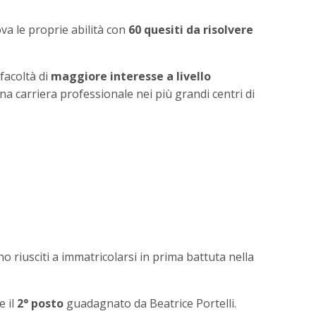
va le proprie abilità con
60 quesiti da risolvere
 facoltà di
maggiore interesse a livello
 carriera professionale nei più grandi centri di
o riusciti a immatricolarsi in prima battuta nella
e il
2° posto
guadagnato da Beatrice Portelli.