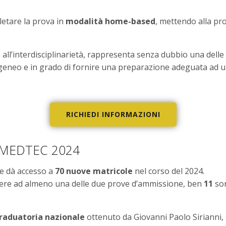
letare la prova in
modalità home-based
, mettendo alla pro
e all’interdisciplinarietà, rappresenta senza dubbio una delle
geneo e in grado di fornire una preparazione adeguata ad una
RICHIEDI INFORMAZIONI
as MEDTEC 2024
se dà accesso a
70 nuove matricole
nel corso del 2024.
rrere ad almeno una delle due prove d’ammissione, ben
11
son
graduatoria nazionale
ottenuto da Giovanni Paolo Sirianni, 