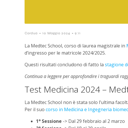
-
-
Cordua
10 Maggio 2024
9:11
La Medtec School, corso di laurea magistrale in
d’ingresso per le matricole 2024/2025.
Questi risultati concludono di fatto la
stagione de
Continua a leggere per approfondire i traguardi rag
Test Medicina 2024 – Med
La Medtec School non è stata solo l’ultima facoltà
Per il suo
corso in Medicina e Ingegneria biomed
1° Sessione
-> Dal 29 febbraio al 2 marzo