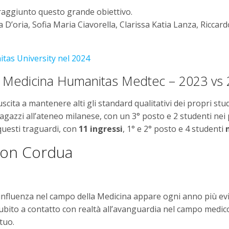
aggiunto questo grande obiettivo.
 D’oria, Sofia Maria Ciavorella, Clarissa Katia Lanza, Ricca
itas University nel 2024
 Medicina Humanitas Medtec – 2023 vs
scita a mantenere alti gli standard qualitativi dei propri stu
agazzi all’ateneo milanese, con un 3° posto e 2 studenti nei 
questi traguardi, con
11 ingressi
, 1° e 2° posto e 4 studenti
con Cordua
influenza nel campo della Medicina appare ogni anno più evid
subito a contatto con realtà all’avanguardia nel campo medic
tuo.