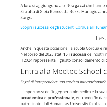
A loro si aggiungono altri
9 ragazzi
che hanno r
Si tratta di Gioia Benedetta Buzzi, Mariagiovanna
Sorge.
Scopri i successi degli studenti Cordua all’Human
Test
Anche in questa occasione, la scuola Cordua è riu
Nel corso del 2023 stati
15 i successi
dei nostri r
Il 2024 rappresenta il giusto consolidamento di 
Entra alla Medtec School 
Sogni di intraprendere una carriera internazionale?
L’importanza dell’ingegneria biomedica e la sua 
accademica e professionale
, entrando fin da 
patrocinato dall’Humanitas University fa al caso 