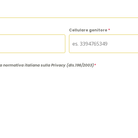
Cellulare genitore
*
la normativa italiana sulla Privacy (dls.196/2003)
*