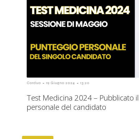
-
-
Cordua
19 Giugno 2024
13:20
Test Medicina 2024 – Pubblicato i
personale del candidato