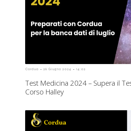
-
-
Cordua
26 Giugno 2024
14:02
Test Medicina 2024 – Supera il Test
Corso Halley