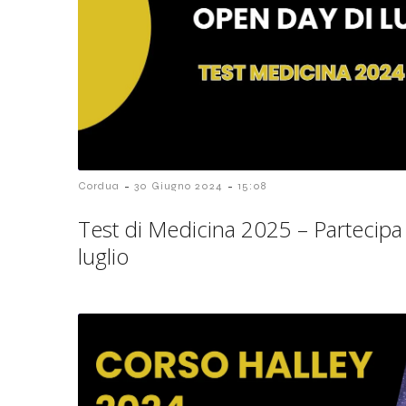
-
-
Cordua
30 Giugno 2024
15:08
Test di Medicina 2025 – Partecipa
luglio