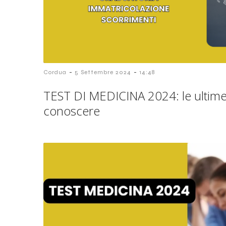
-
-
Cordua
5 Settembre 2024
14:48
TEST DI MEDICINA 2024: le ultime
conoscere