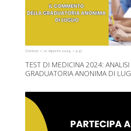
-
-
Cordua
10 Agosto 2024
9:37
TEST DI MEDICINA 2024: ANALIS
GRADUATORIA ANONIMA DI LUG