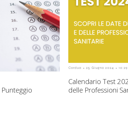
-
-
Cordua
25 Giugno 2024
10:29
Calendario Test 202
l Punteggio
delle Professioni Sa