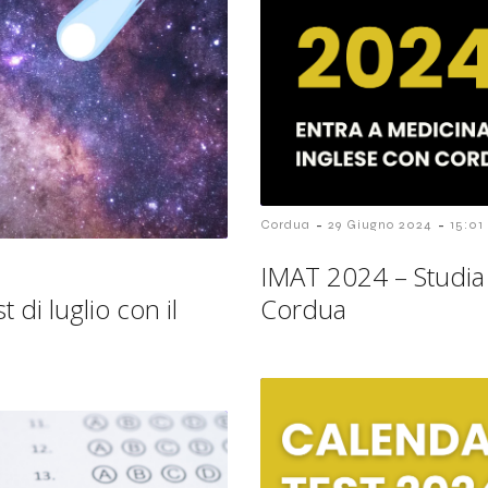
-
-
Cordua
29 Giugno 2024
15:01
IMAT 2024 – Studia 
 di luglio con il
Cordua