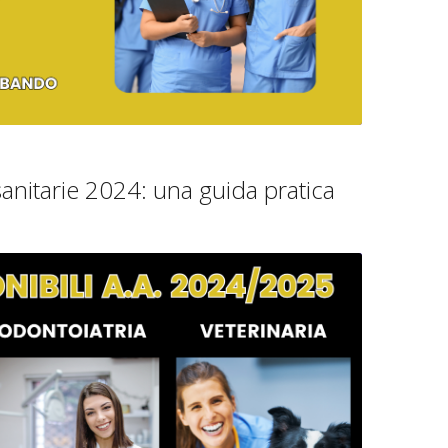
sanitarie 2024: una guida pratica