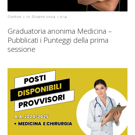
-
-
Cordua
10 Giugno 2024
9:14
Graduatoria anonima Medicina –
Pubblicati i Punteggi della prima
sessione