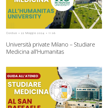
-
-
Cordua
22 Maggio 2024
11:06
Università private Milano – Studiare
Medicina all’Humanitas