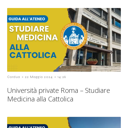
-
-
Cordua
22 Maggio 2024
14:26
Università private Roma – Studiare
Medicina alla Cattolica