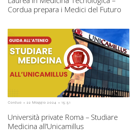
Laurea in Medicina Tecnologica –
Cordua prepara i Medici del Futuro
-
-
Cordua
22 Maggio 2024
15:51
Università private Roma – Studiare
Medicina all’Unicamillus