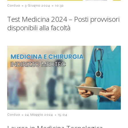
-
-
Cordua
3 Giugno 2024
10:32
Test Medicina 2024 – Posti provvisori
disponibili alla facoltà
-
-
Cordua
24 Maggio 2024
15:04