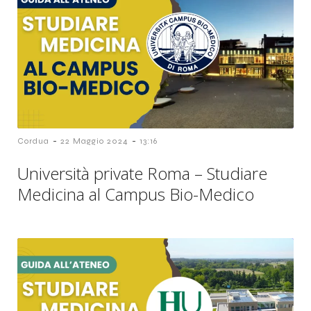
-
-
Cordua
22 Maggio 2024
13:16
Università private Roma – Studiare
Medicina al Campus Bio-Medico