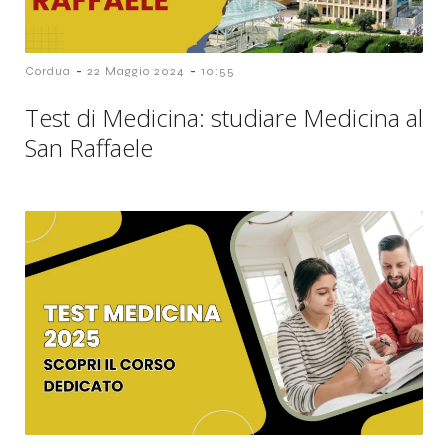
-
-
Cordua
22 Maggio 2024
10:55
Test di Medicina: studiare Medicina al
San Raffaele