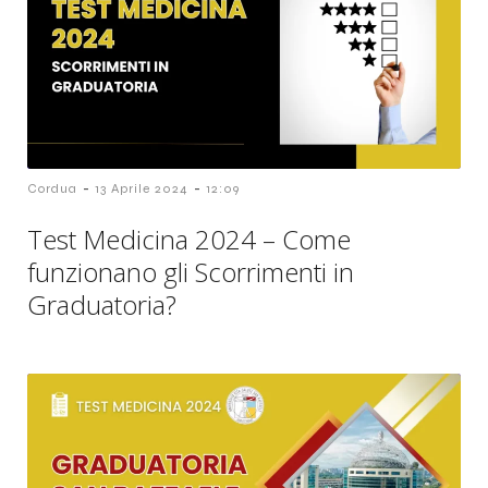
-
-
Cordua
13 Aprile 2024
12:09
Test Medicina 2024 – Come
funzionano gli Scorrimenti in
Graduatoria?