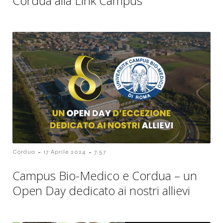
Cordua alla Link Campus
-
-
Cordua
17 Aprile 2024
7:57
Campus Bio-Medico e Cordua – un
Open Day dedicato ai nostri allievi