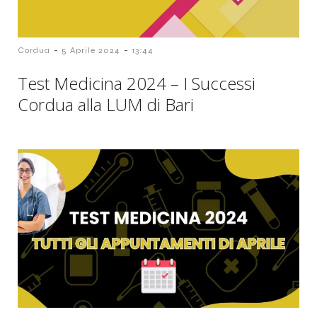
-
-
Cordua
5 Aprile 2024
13:44
Test Medicina 2024 – I Successi
Cordua alla LUM di Bari