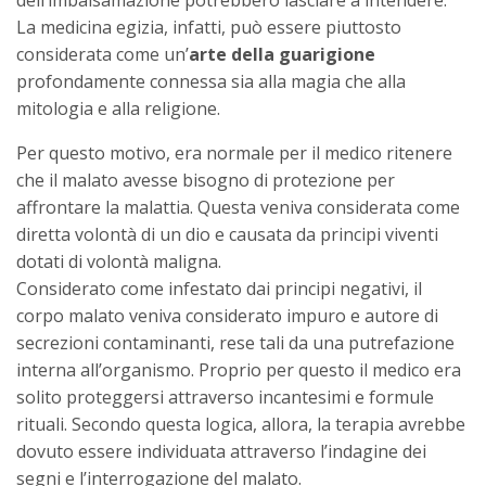
dell’imbalsamazione potrebbero lasciare a intendere.
La medicina egizia, infatti, può essere piuttosto
considerata come un’
arte della guarigione
profondamente connessa sia alla magia che alla
mitologia e alla religione.
Per questo motivo, era normale per il medico ritenere
che il malato avesse bisogno di protezione per
affrontare la malattia. Questa veniva considerata come
diretta volontà di un dio e causata da principi viventi
dotati di volontà maligna.
Considerato come infestato dai principi negativi, il
corpo malato veniva considerato impuro e autore di
secrezioni contaminanti, rese tali da una putrefazione
interna all’organismo. Proprio per questo il medico era
solito proteggersi attraverso incantesimi e formule
rituali. Secondo questa logica, allora, la terapia avrebbe
dovuto essere individuata attraverso l’indagine dei
segni e l’interrogazione del malato.