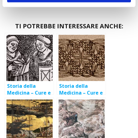
TI POTREBBE INTERESSARE ANCHE:
Storia della
Storia della
Medicina – Cure e
Medicina – Cure e
rimedi ai tempi
rimedi ai tempi
dell’antica Roma
degli antichi Celti