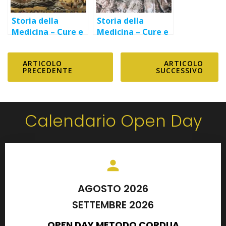
Storia della
Storia della
Medicina – Cure e
Medicina – Cure e
rimedi ai tempi
rimedi nella
dei Barbari
Grecia Ippocratica
ARTICOLO
ARTICOLO
PRECEDENTE
SUCCESSIVO
Calendario Open Day
AGOSTO 2026
SETTEMBRE 2026
OPEN DAY METODO CORDUA