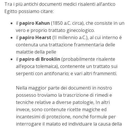
Tra i più antichi documenti medici risalenti all’antico
Egitto possiamo citare:
il
papiro Kahun
(1850 a.C. circa), che consiste in un
vero e proprio trattato ginecologico.
il
papiro Hearst
(II millennio a.C.), al cui interno è
contenuta una trattazione frammentaria delle
malattie della pelle
il
papiro di Brooklin
(probabilmente risalente
all’epoca tolemaica), contenente un trattato sui
serpenti con antifonario; e vari altri frammenti.
Nella maggior parte dei documenti in nostro
possesso troviamo la trascrizione di rimedi e
tecniche relative a diverse patologie, In altri
invece, sono contenute ricette magiche ed
incantesimi di protezione, nonché formule per
interrogare il malato ed individuare la causa della