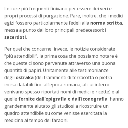
Le cure più frequenti finivano per essere dei veri e
propri processi di purgazione. Pare, inoltre, che i medici
egizi fossero particolarmente fedeli alla
norma scritta
,
messa a punto dai loro principali predecessori:
i
sacerdoti
.
Per quel che concerne, invece, le notizie considerate
“più attendibili”, la prima cosa che possiamo notare è
che queste ci sono pervenute attraverso una buona
quantità di papiri. Unitamente alle testimonianze
degli
ostraka
(dei frammenti di terracotta o pietra
incisa databili fino all’epoca romana, al cui interno
venivano spesso riportati nomi di medici e ricette) e al
quelle
fornite dall’epigrafia e dall’iconografia
, hanno
grandemente aiutato gli studiosi a ricostruire un
quadro attendibile su come venisse esercitata la
medicina al tempo dei faraoni.