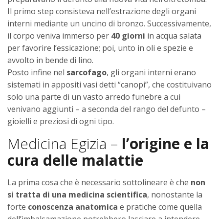
Il primo step consisteva nell’estrazione degli organi
interni mediante un uncino di bronzo. Successivamente,
il corpo veniva immerso per
40 giorni
in acqua salata
per favorire l’essicazione; poi, unto in oli e spezie e
avvolto in bende di lino.
Posto infine nel
sarcofago
, gli organi interni erano
sistemati in appositi vasi detti “canopi”, che costituivano
solo una parte di un vasto arredo funebre a cui
venivano aggiunti – a seconda del rango del defunto –
gioielli e preziosi di ogni tipo.
Medicina Egizia –
l’origine e la
cura delle malattie
La prima cosa che è necessario sottolineare è che
non
si tratta di una medicina scientifica
, nonostante la
forte
conoscenza anatomica
e pratiche come quella