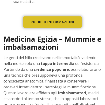
sua malattia
RICHIEDI INFORMAZIONI
Medicina Egizia – Mummie e
imbalsamazioni
Le genti del Nilo credevano nell’immortalità, vedendo
nella morte solo una
tappa intermedia
dell’esistenza.
Partendo da una
credenza popolare
, essi elaborarono
una tecnica che presupponeva una profonda
conoscenza anatomica, finalizzata a conservare i
cadaveri intatti dentro i sarcofagi: la mummificazione.
Questo lavoro era affidato agli
imbalsamatori
, medici
e sacerdoti al tempo stesso, che in appositi laboratori
preparavano il defunto alla nuova vita nell’oltretomba.