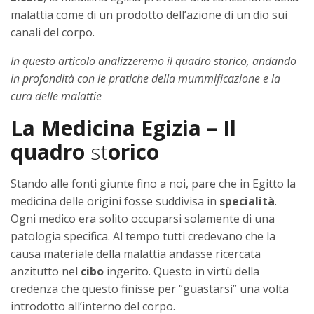
malattia come di un prodotto dell’azione di un dio sui
canali del corpo.
In questo articolo analizzeremo il quadro storico, andando
in profondità con le pratiche della mummificazione e la
cura delle malattie
La Medicina Egizia – Il
quadro
st
orico
Stando alle fonti giunte fino a noi, pare che in Egitto la
medicina delle origini fosse suddivisa in
specialità
.
Ogni medico era solito occuparsi solamente di una
patologia specifica. Al tempo tutti credevano che la
causa materiale della malattia andasse ricercata
anzitutto nel
cibo
ingerito. Questo in virtù della
credenza che questo finisse per “guastarsi” una volta
introdotto all’interno del corpo.