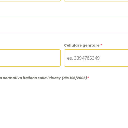
Cellulare genitore
*
la normativa italiana sulla Privacy (dls.196/2003)
*