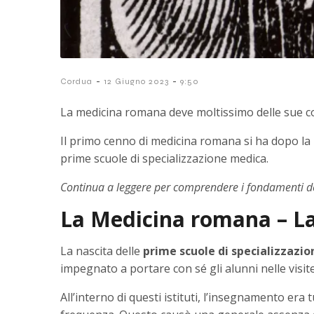
-
-
Cordua
12 Giugno 2023
9:50
La medicina romana deve moltissimo delle sue cono
Il primo cenno di medicina romana si ha dopo l
prime scuole di specializzazione medica.
Continua a leggere per comprendere i fondamenti dell
La Medicina romana – La
La nascita delle
prime scuole di specializzazi
impegnato a portare con sé gli alunni nelle visite
All’interno di questi istituti, l’insegnamento era 