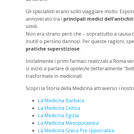
Gli specialisti erano soliti viaggiare molto. Espo
annoverato tra i
principali medici dell’antichi
simili.
Non era strano però che – soprattutto a causa di
inutili o persino dannosi. Per queste ragioni, spe
pratiche superstiziose
.
Inizialmente i primi farmaci realizzati a Roma ven
si iniziò a parlare di
apoteche
(letteralmente
“bot
trasformate in medicinali.
Scopri la Storia della Medicina attraverso i nostri 
La Medicina Barbara
La Medicina Celtica
La Medicina Egizia
La Medicina Mesopotamica
La Medicina Greca Pre-Ippocratica