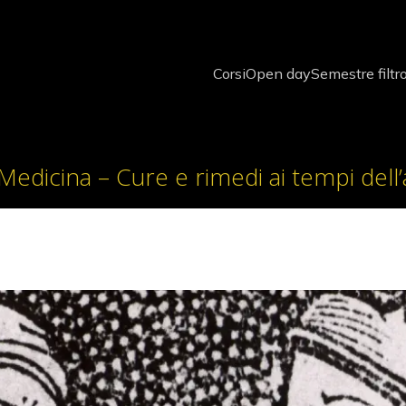
Corsi
Open day
Semestre filtr
 Medicina – Cure e rimedi ai tempi del