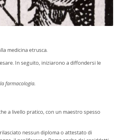
lla medicina etrusca.
are. In seguito, iniziarono a diffondersi le
lla farmacologia.
nche a livello pratico, con un maestro spesso
a rilasciato nessun diploma o attestato di