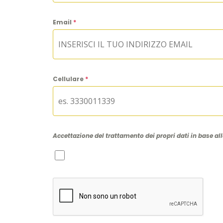
Email
*
Cellulare
*
Accettazione del trattamento dei propri dati in base al