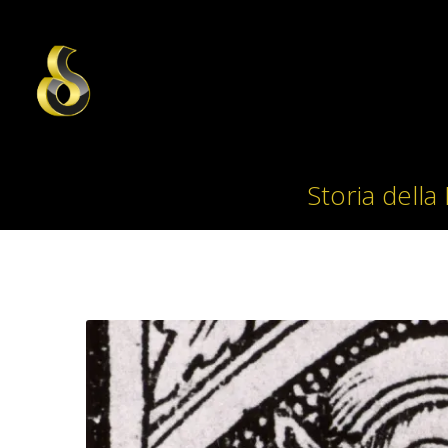
Storia della