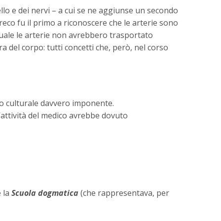
llo e dei nervi – a cui se ne aggiunse un secondo
greco fu il primo a riconoscere che le arterie sono
quale le arterie non avrebbero trasportato
 del corpo: tutti concetti che, però, nel corso
to culturale davvero imponente.
l’attività del medico avrebbe dovuto
e la
Scuola dogmatica
(che rappresentava, per