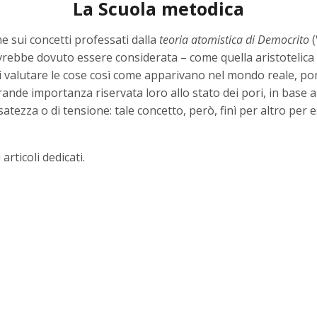
La Scuola metodica
e sui concetti professati dalla
teoria atomistica di Democrito
(
vrebbe dovuto essere considerata – come quella aristotelica 
di valutare le cose così come apparivano nel mondo reale, p
grande importanza riservata loro allo stato dei pori, in base
satezza o di tensione: tale concetto, però, finì per altro per 
articoli dedicati.