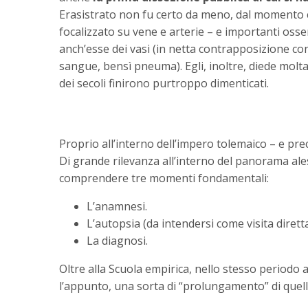
Erasistrato non fu certo da meno, dal momento ch
focalizzato su vene e arterie – e importanti osser
anch’esse dei vasi (in netta contrapposizione co
sangue, bensì pneuma). Egli, inoltre, diede molta
dei secoli finirono purtroppo dimenticati.
Proprio all’interno dell’impero tolemaico – e p
Di grande rilevanza all’interno del panorama ale
comprendere tre momenti fondamentali:
L’anamnesi.
L’autopsia (da intendersi come visita dirett
La diagnosi.
Oltre alla Scuola empirica, nello stesso periodo
l’appunto, una sorta di “prolungamento” di quell