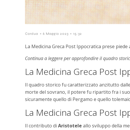
-
-
Cordua
6 Maggio 2023
15:32
La Medicina Greca Post Ippocratica prese piede a
Continua a leggere per approfondire il quadro storic
La Medicina Greca Post Ipp
Il quadro storico fu caratterizzato anzitutto dal
morte del sovrano, il potere fu ripartito fra i suoi
sicuramente quello di Pergamo e quello tolemaico 
La Medicina Greca Post Ipp
Il contributo di
Aristotele
allo sviluppo della me