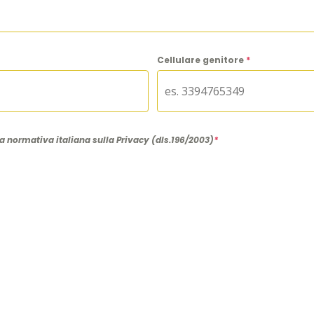
Cellulare genitore
*
la normativa italiana sulla Privacy (dls.196/2003)
*