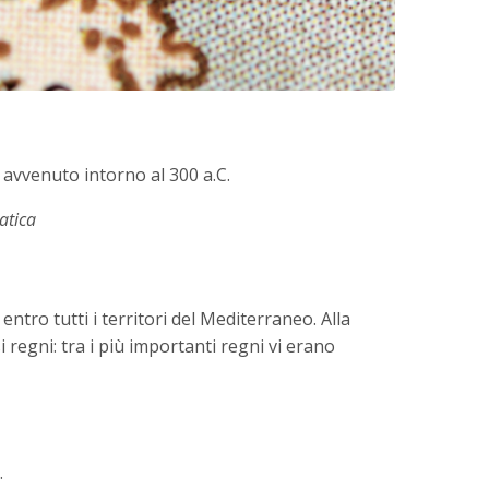
 avvenuto intorno al 300 a.C.
atica
, entro tutti i territori del Mediterraneo. Alla
 regni: tra i più importanti regni vi erano
.