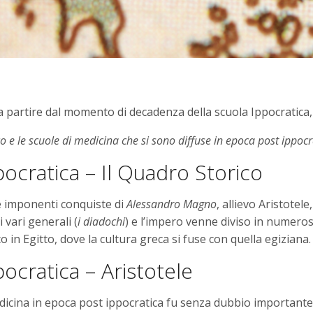
 partire dal momento di decadenza della scuola Ippocratica,
o e le scuole di medicina che si sono diffuse in epoca post ippocr
ocratica – Il Quadro Storico
le imponenti conquiste di
Alessandro Magno
, allievo Aristotele
 vari generali (
i diadochi
) e l’impero venne diviso in numerosi
in Egitto, dove la cultura greca si fuse con quella egiziana.
ocratica – Aristotele
dicina in epoca post ippocratica fu senza dubbio importante