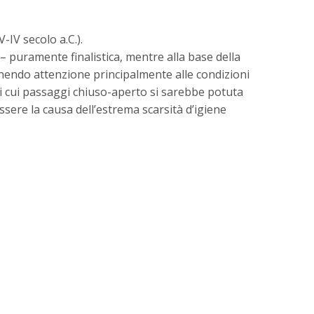
V-IV secolo a.C.).
– puramente finalistica, mentre alla base della
onendo attenzione principalmente alle condizioni
 ai cui passaggi chiuso-aperto si sarebbe potuta
essere la causa dell’estrema scarsità d’igiene