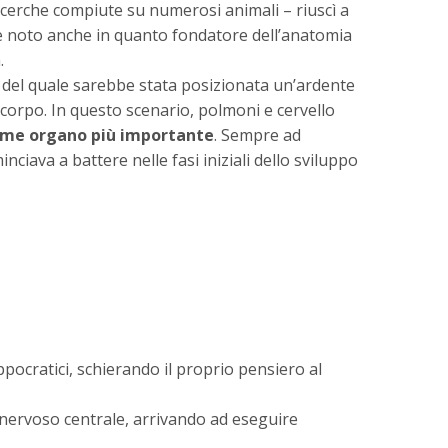
ricerche compiute su numerosi animali – riuscì a
se noto anche in quanto fondatore dell’anatomia
.
o del quale sarebbe stata posizionata un’ardente
il corpo. In questo scenario, polmoni e cervello
ome organo più importante
. Sempre ad
inciava a battere nelle fasi iniziali dello sviluppo
ppocratici, schierando il proprio pensiero al
 nervoso centrale, arrivando ad eseguire