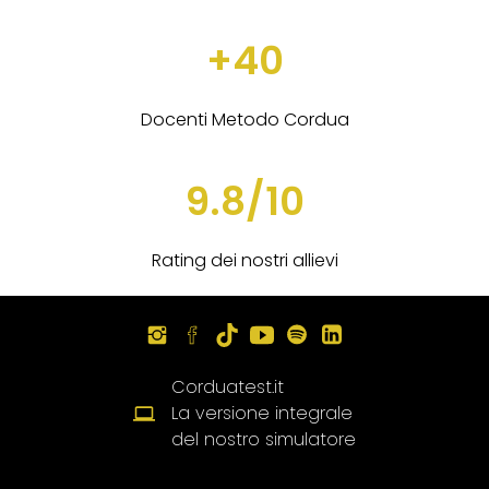
+40
Docenti Metodo Cordua
9.8/10
Rating dei nostri allievi
Corduatest.it
La versione integrale
del nostro simulatore