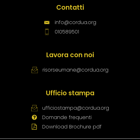
Contatti
info@cordua.org
010589501
Lavora con noi
risorseumane@cordua.org
Ufficio stampa
ufficiostampa@cordua.org
Domande frequenti
Download Brochure pdf