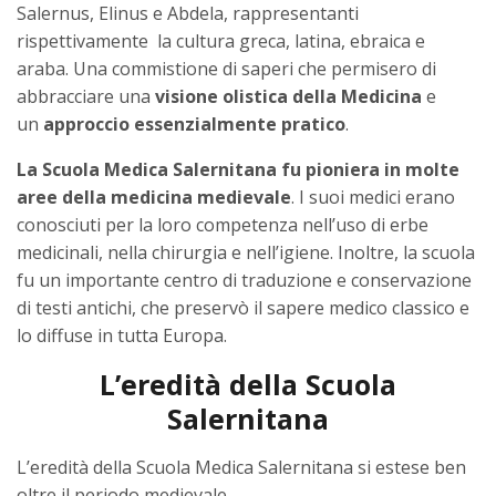
Salernus, Elinus e Abdela, rappresentanti
rispettivamente la cultura greca, latina, ebraica e
araba. Una commistione di saperi che permisero di
abbracciare una
visione olistica della Medicina
e
un
approccio essenzialmente pratico
.
La Scuola Medica Salernitana fu pioniera in molte
aree della medicina medievale
. I suoi medici erano
conosciuti per la loro competenza nell’uso di erbe
medicinali, nella chirurgia e nell’igiene. Inoltre, la scuola
fu un importante centro di traduzione e conservazione
di testi antichi, che preservò il sapere medico classico e
lo diffuse in tutta Europa.
L’eredità della Scuola
Salernitana
L’eredità della Scuola Medica Salernitana si estese ben
oltre il periodo medievale.