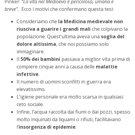
Pinker:
“La vita nel Medioevo è pericolosa, umana e
breve”.
Ecco i motivi che confermano questa tesi:
Consideriamo che
la Medicina medievale non
riusciva a guarire i grandi mali
che colpivano la
popolazione. Quest’ultima aveva una
soglia del
dolore altissima
, che noi possiamo solo
immaginare.
Il
50% dei bambini
passava a miglior vita prima di
compiere cinque anni a causa delle
malattie
infettive
.
Il numero di uomini sconfitti in guerra era
elevatissimo.
L’igiene personale era molto scarsa in qualsiasi
ceto sociale.
Infine, l’acqua raccolta dai fiumi o dai pozzi, spesso
molto inquinati da liquami o rifiuti, facilitavano
l’
insorgenza di epidemie
.